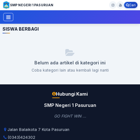
SMP NEGERI 1 PASURUAN
Cari
SISWA BERBAGI
Belum ada artikel di kategori ini
Coba kategori lain atau kembali lagi nanti
Hubungi Kami
SMP Negeri 1 Pasuruan
GO FIGHT WIN ...
Jalan Balaikota 7 Kota Pasuruan
(0343)424302